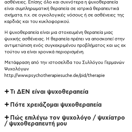
ασθένειες. Επίσης όλο και συχνότερα η ψυχοθεραπεία
είναι συμπληρωματική θεραπεία σε ιατρικά θεραπευτικά
σχήματα, π.χ. σε ογκολογικές νόσους ή σε ασθένειες της
καρδιάς και του κυκλοφορικού.
Η ψυχοθεραπεία είναι μια στοχευμένη θεραπεία μιας
ψυχικής ασθένειας. Η θεραπεία πρέπει να αποσκοπεί στην
αντιμετώπιση ενός συγκεκριμένου προβλήματος και ως εκ
τούτου να είναι χρονικά περιορισμένη.
Μετάφραση από την ιστοσελίδα του Συλλόγου Γερμανών
Ψυχολόγων
http://www.psychotherapiesuche.de/pid/therapie
Τι ΔΕΝ είναι ψυχοθεραπεία
Πότε χρειάζομαι ψυχοθεραπεία
Πώς επιλέγω τον ψυχολόγο / ψυχίατρο
/ ψυχοθεραπευτή μου