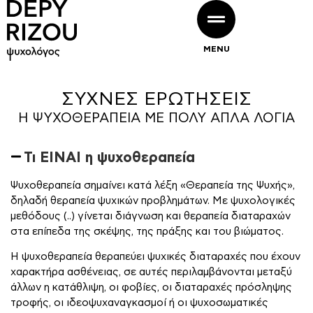
MENU
ΣΥΧΝΕΣ ΕΡΩΤΗΣΕΙΣ
Η ΨΥΧΟΘΕΡΑΠΕΙΑ ΜΕ ΠΟΛΥ ΑΠΛΑ ΛΟΓΙΑ
Τι ΕΙΝΑΙ η ψυχοθεραπεία
Ψυχοθεραπεία σημαίνει κατά λέξη «Θεραπεία της Ψυχής»,
δηλαδή θεραπεία ψυχικών προβλημάτων. Με ψυχολογικές
μεθόδους
(..) γίνεται διάγνωση και θεραπεία διαταραχών
στα επίπεδα της σκέψης, της πράξης και του βιώματος.
Η ψυχοθεραπεία θεραπεύει ψυχικές διαταραχές που έχουν
χαρακτήρα ασθένειας, σε αυτές περιλαμβάνονται μεταξύ
άλλων η κατάθλιψη, οι φοβίες, οι διαταραχές πρόσληψης
τροφής, οι ιδεοψυχαναγκασμοί ή οι ψυχοσωματικές