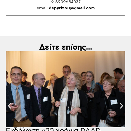
K: 6909684037
email:
depyrizou@gmail.com
Δείτε επίσης...
Εκδήλωση «20 χρόνια DAAD