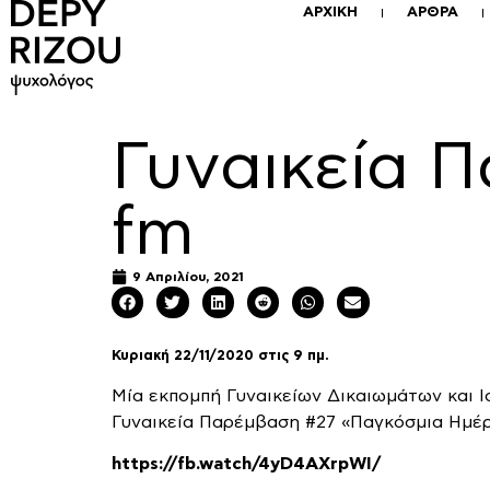
ΑΡΧΙΚΗ
ΑΡΘΡΑ
Γυναικεία 
fm
9 Απριλίου, 2021
Κυριακή 22/11/2020 στις 9 πμ.
Μία εκπομπή Γυναικείων Δικαιωμάτων και 
Γυναικεία Παρέμβαση #27 «Παγκόσμια Ημέρ
https://fb.watch/4yD4AXrpWI/