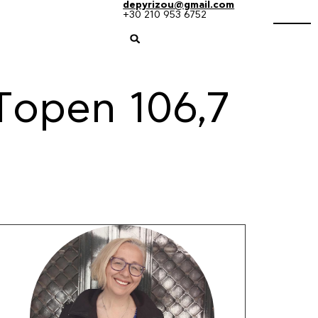
depyrizou@gmail.com
+30 210 953 6752
Τopen 106,7