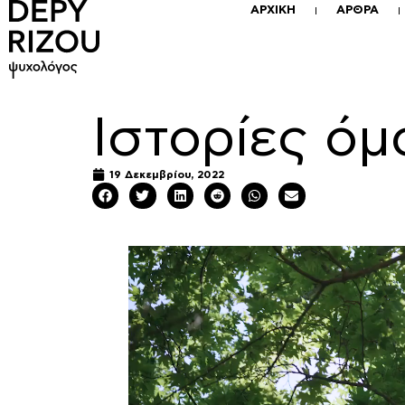
ΑΡΧΙΚΗ
ΑΡΘΡΑ
Ιστορίες ό
19 Δεκεμβρίου, 2022