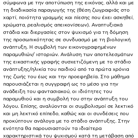
σύμφωνα με την αποτύπωση της εικόνας, αλλά και με
τη διαδικασία παραγωγής της (θέση ζωγραφιάς στο
χαρτί, ποιότητα γραμμής και πίεσης που έχει ασκηθεί,
χρώματα, ρεαλισμός απεικονίσεων). Αναπτυξιακά
στάδια και διεργασίες στον ψυχισμό για τη δόμηση
της προσωπικότητας σε συνδυασμό με τη βιολογική
ανάπτυξη. Η συμβολή των εικονογραφημένων
παραμυθιών/ ιστοριών. Ανάλυση των αποτελεσμάτων
της εικαστικής γραφής συσχετιζόμενη με το στάδιο
ανάπτυξης/ηλικία του παιδιού από τα πρώτα χρόνια
της ζωής του έως και την προεφηβεία. Στο μάθημα
παρουσιάζεται η συγγραφή ως το μέσο για την
ανάδειξη του φαντασιακού, οι ιδιότητες του
παραμυθιού και η συμβολή του στην ανάπτυξη του
λόγου. Επίσης, αναλύονται οι συμβολισμοί σε λεκτικό
και μη λεκτικό επίπεδο, καθώς και οι συνδέσεις που
προκύπτουν ανάλογα με το στάδιο ανάπτυξης. Στην
ενότητα θα παρουσιαστούν τα ιδιαίτερα
χαρακτηριστικά του ψυχισμού κατά τη μετάβαση από