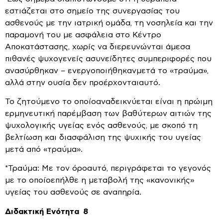
εστιάζεται στο σημείο της συνεργασίας του
ασθενούς με την ιατρική ομάδα, τη νοσηλεία και την
παραμονή του με ασφάλεια στο Κέντρο
Αποκατάστασης, χωρίς να διερευνώνται άμεσα
πιθανές ψυχογενείς ασυνείδητες συμπεριφορές που
ανασύρθηκαν – ενεργοποιήθηκανμετά το «τραύμα»,
αλλά στην ουσία δεν προέρχονταιαυτό.
Το ζητούμενο το οποίοαναδεικνύεται είναι η πρώιμη
ερμηνευτική παρέμβαση των βαθύτερων αιτιών της
ψυχολογικής υγείας ενός ασθενούς, με σκοπό τη
βελτίωση και διασφάλιση της ψυχικής του υγείας
μετά από «τραύμα».
*Τραύμα: Με τον όροαυτό, περιγράφεται το γεγονός
με το οποίοεπήλθε η μεταβολή της «κανονικής»
υγείας του ασθενούς σε αναπηρία.
Διδακτική Ενότητα 8