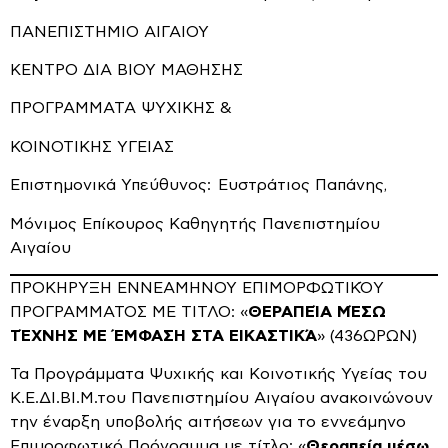
ΠΑΝΕΠΙΣΤΗΜΙΟ ΑΙΓΑΙΟΥ
ΚΕΝΤΡΟ ΔΙΑ ΒΙΟΥ ΜΑΘΗΣΗΣ
ΠΡΟΓΡΑΜΜΑΤΑ ΨΥΧΙΚΗΣ &
ΚΟΙΝΟΤΙΚΗΣ ΥΓΕΙΑΣ
Επιστημονικά Υπεύθυνος: Ευστράτιος Παπάνης,
Μόνιμος Επίκουρος Καθηγητής Πανεπιστημίου
Αιγαίου
ΠΡΟΚΗΡΥΞΗ ΕΝΝΕΑΜΗΝΟΥ ΕΠΙΜΟΡΦΩΤΙΚΌΥ
ΠΡΟΓΡΑΜΜΑΤΟΣ ΜΕ ΤΙΤΛΟ: «
ΘΕΡΑΠΕΊΑ ΜΈΣΩ
ΤΈΧΝΗΣ ΜΕ ΈΜΦΑΣΗ ΣΤΑ ΕΙΚΑΣΤΙΚΆ
» (436ΩΡΩΝ)
Τα Προγράμματα Ψυχικής και Κοινοτικής Υγείας του
Κ.Ε.ΔΙ.ΒΙ.Μ.του Πανεπιστημίου Αιγαίου ανακοινώνουν
την έναρξη υποβολής αιτήσεων για το εννεάμηνο
Επιμορφωτικό Πρόγραμμα με τίτλο: «
Θεραπεία μέσω