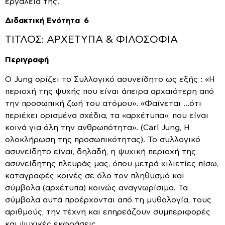
εργαλεία της.
Διδακτική Ενότητα 6
ΤΙΤΛΟΣ: ΑΡΧΕΤΥΠΑ & ΦΙΛΟΣΟΦΙΑ
Περιγραφή
Ο Jung ορίζει το Συλλογικό ασυνείδητο ως εξής : «Η
περιοχή της ψυχής που είναι άπειρα αρχαιότερη από
την προσωπική ζωή του ατόμου». «Φαίνεται …ότι
περιέχει ορισμένα σχέδια, τα «αρχέτυπα», που είναι
κοινά για όλη την ανθρωπότητα». (Carl Jung, Η
ολοκλήρωση της προσωπικότητας). Το συλλογικό
ασυνείδητο είναι, δηλαδή, η ψυχική περιοχή της
ασυνείδητης πλευράς μας, όπου μετρά χιλιετίες πίσω,
καταγραφές κοινές σε όλο τον πληθυσμό και
σύμβολα (αρχέτυπα) κοινώς αναγνωρίσιμα. Τα
σύμβολα αυτά προέρχονται από τη μυθολογία, τους
αριθμούς, την τέχνη και επηρεάζουν συμπεριφορές
και ψυχικές εκφράσεις.