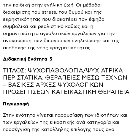
την παιδική στην ενήλικη ζωή. Οι μέθοδοι
διαχείρισης του stress, του θυμού και της
εκρηκτικότητας που διακατέχει τον έφηβο
συμβολικά και ρεαλιστικά καθώς και η
σημαντικότητα αγχολυτικών εργαλείων για την
ανακούφιση των διεργασιών ενηλικίωσης και της
αποδοχής της νέας πραγματικότητας.
Διδακτική Ενότητα 5
ΤΙΤΛΟΣ: ΨΥΧΟΠΑΘΟΛΟΓΙΑ/ΨΥΧΙΑΤΡΙΚΑ
ΠΕΡΙΣΤΑΤΙΚΑ. ΘΕΡΑΠΕΙΕΣ ΜΕΣΩ ΤΕΧΝΩΝ
– ΒΑΣΙΚΕΣ ΑΡΧΕΣ ΨΥΧΟΛΟΓΙΚΩΝ
ΠΡΟΣΕΓΓΙΣΕΩΝ ΚΑΙ ΕΙΚΑΣΤΙΚΗ ΘΕΡΑΠΕΙΑ
Περιγραφή
Στην ενότητα γίνεται παρουσίαση των ιδιοτήτων και
των εργαλείων της εικαστικής ανά κατηγορία και
προσέγγιση της κατάλληλης επιλογής τους ανά