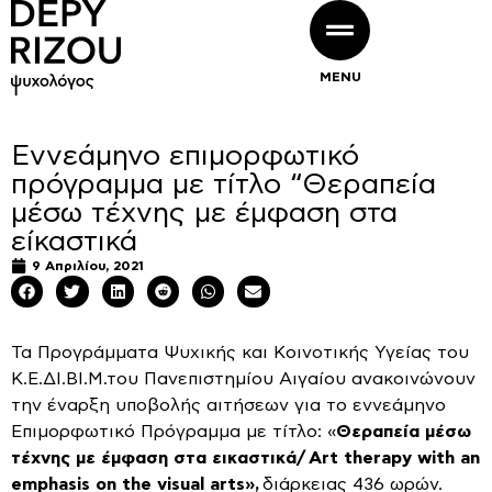
MENU
Eννεάμηνο επιμορφωτικό
πρόγραμμα με τίτλο “Θεραπεία
μέσω τέχνης με έμφαση στα
είκαστικά
9 Απριλίου, 2021
Τα Προγράμματα Ψυχικής και Κοινοτικής Υγείας του
Κ.Ε.ΔΙ.ΒΙ.Μ.του Πανεπιστημίου Αιγαίου ανακοινώνουν
την έναρξη υποβολής αιτήσεων για το εννεάμηνο
Επιμορφωτικό Πρόγραμμα με τίτλο: «
Θεραπεία μέσω
τέχνης με έμφαση στα εικαστικά
/
Art therapy with an
emphasis on the visual arts
»,
διάρκειας 436 ωρών.