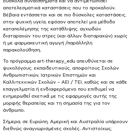
δύσκολα συναισθήματα και να αντιμετωπίσει
αποτελεσματικά καταστάσεις που το προκαλούν.
Βέβαια εντάσσεται και σε πιο δύσκολες καταστάσεις,
στην ψυχική υγεία, εφόσον αποτελεί μια μέθοδο
καταπολέμησης της κατάθλιψης, αγχωδών
διαταραχών του στρες (και άλλων διαταραχών) χωρίς
ή με φαρμακευτική αγωγή /παράλληλη
παρακολούθηση.
Το πρόγραμμα art-therapy_edu απευθύνεται σε
ψυχολόγους, εκπαιδευτικούς, αποφοίτους Σχολών
Ανθρωπιστικών, Ιατρικών Επιστημών και
Καλλιτεχνικών Σχολών – ΑΕΙ / ΤΕΙ, καθώς και σε κάθε
επαγγελματία ή ενδιαφερόμενο που επιθυμεί́ να
ενημερωθεί́ σχετικά́ με τις εφαρμογές αυτής της
μορφής θεραπείας και τη σημασία της για τον
άνθρωπο.
Σήμερα, σε Ευρώπη, Αμερική και Αυστραλία υπάρχουν
διεθνώς αναγνωρισμένες σχολές. Αντιστοίχως,