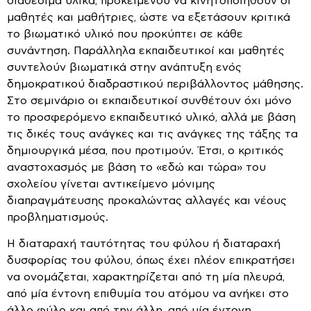
διαθέσιμα υλικά, προκειμένου να κινητοποιηθούν οι
μαθητές και μαθήτριες, ώστε να εξετάσουν κριτικά
το βιωματικό υλικό που προκύπτει σε κάθε
συνάντηση. Παράλληλα εκπαιδευτικοί και μαθητές
συντελούν βιωματικά στην ανάπτυξη ενός
δημοκρατικού διαδραστικού περιβάλλοντος μάθησης.
Στο σεμινάριο οι εκπαιδευτικοί συνθέτουν όχι μόνο
το προσφερόμενο εκπαιδευτικό υλικό, αλλά με βάση
τις δικές τους ανάγκες και τις ανάγκες της τάξης τα
δημιουργικά μέσα, που προτιμούν. Έτσι, ο κριτικός
αναστοχασμός με βάση το «εδώ και τώρα» του
σχολείου γίνεται αντικείμενο μόνιμης
διαπραγμάτευσης προκαλώντας αλλαγές και νέους
προβληματισμούς.
Η διαταραχή ταυτότητας του φύλου ή διαταραχή
δυσφορίας του φύλου, όπως έχει πλέον επικρατήσει
να ονομάζεται, χαρακτηρίζεται από τη μία πλευρά,
από μία έντονη επιθυμία του ατόμου να ανήκει στο
άλλο φύλο και από την άλλη, από μία έντονη