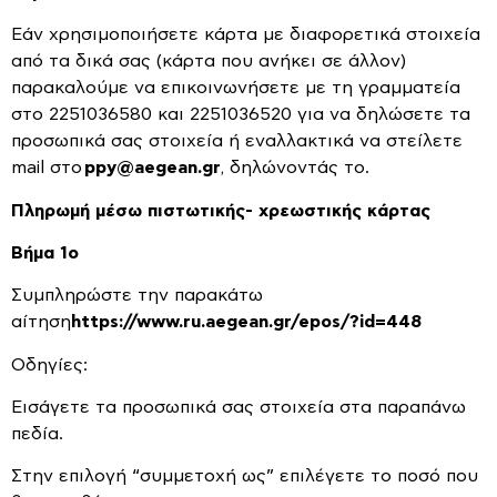
Εάν χρησιμοποιήσετε κάρτα με διαφορετικά στοιχεία
από τα δικά σας (κάρτα που ανήκει σε άλλον)
παρακαλούμε να επικοινωνήσετε με τη γραμματεία
στο 2251036580 και 2251036520 για να δηλώσετε τα
προσωπικά σας στοιχεία ή εναλλακτικά να στείλετε
mail στο
ppy@aegean.gr
, δηλώνοντάς το.
Πληρωμή μέσω πιστωτικής- χρεωστικής κάρτας
Βήμα 1ο
Συμπληρώστε την παρακάτω
αίτηση
https://www.ru.aegean.gr/epos/?id=448
Οδηγίες:
Εισάγετε τα προσωπικά σας στοιχεία στα παραπάνω
πεδία.
Στην επιλογή “συμμετοχή ως” επιλέγετε το ποσό που