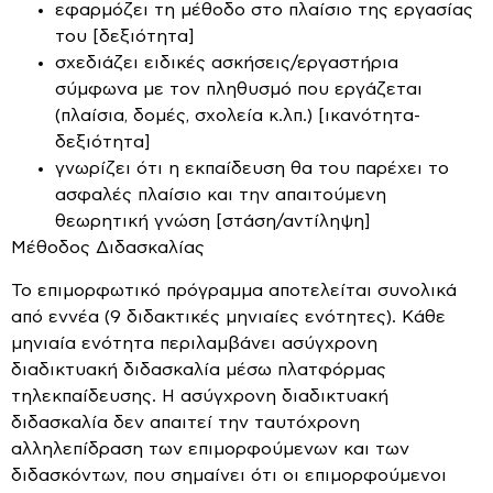
εφαρμόζει τη μέθοδο στο πλαίσιο της εργασίας
του [δεξιότητα]
σχεδιάζει ειδικές ασκήσεις/εργαστήρια
σύμφωνα με τον πληθυσμό που εργάζεται
(πλαίσια, δομές, σχολεία κ.λπ.) [ικανότητα-
δεξιότητα]
γνωρίζει ότι η εκπαίδευση θα του παρέχει το
ασφαλές πλαίσιο και την απαιτούμενη
θεωρητική γνώση [στάση/αντίληψη]
Μέθοδος Διδασκαλίας
Το επιμορφωτικό πρόγραμμα αποτελείται συνολικά
από εννέα (9 διδακτικές μηνιαίες ενότητες). Κάθε
μηνιαία ενότητα περιλαμβάνει ασύγχρονη
διαδικτυακή διδασκαλία μέσω πλατφόρμας
τηλεκπαίδευσης. Η ασύγχρονη διαδικτυακή
διδασκαλία δεν απαιτεί την ταυτόχρονη
αλληλεπίδραση των επιμορφούμενων και των
διδασκόντων, που σημαίνει ότι οι επιμορφούμενοι